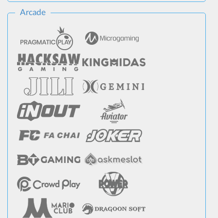
Arcade