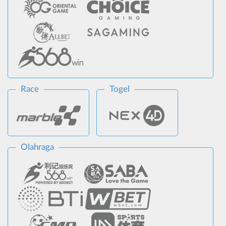
Race
Togel
Olahraga