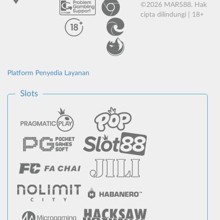
©2026 MARS88. Hak
cipta dilindungi | 18+
Platform Penyedia Layanan
Slots