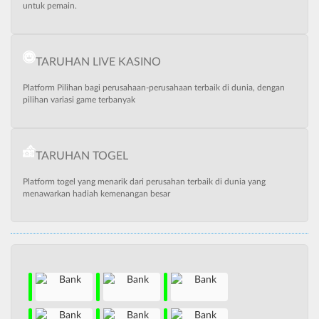
untuk pemain.
TARUHAN LIVE KASINO
Platform Pilihan bagi perusahaan-perusahaan terbaik di dunia, dengan
pilihan variasi game terbanyak
TARUHAN TOGEL
Platform togel yang menarik dari perusahan terbaik di dunia yang
menawarkan hadiah kemenangan besar