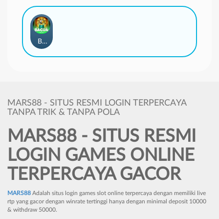
Bagua
MARS88 - SITUS RESMI LOGIN TERPERCAYA
TANPA TRIK & TANPA POLA
MARS88 - SITUS RESMI
LOGIN GAMES ONLINE
TERPERCAYA GACOR
MARS88
Adalah situs login games slot online terpercaya dengan memiliki live
rtp yang gacor dengan winrate tertinggi hanya dengan minimal deposit 10000
& withdraw 50000.